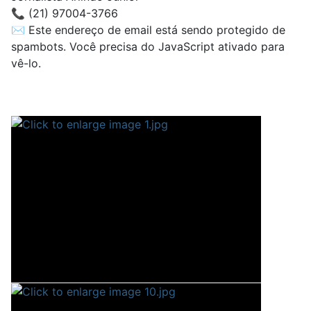
📞 (21) 97004-3766
✉
Este endereço de email está sendo protegido de
spambots. Você precisa do JavaScript ativado para
vê-lo.