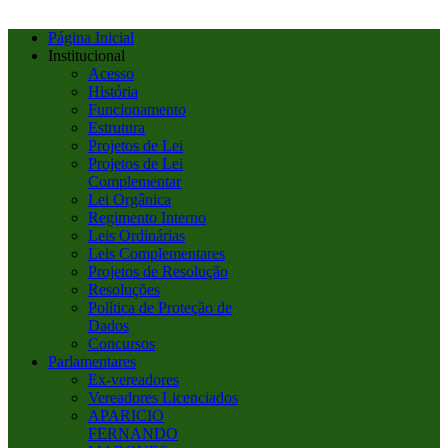
Página Inicial
Institucional
Acesso
História
Funcionamento
Estrutura
Projetos de Lei
Projetos de Lei
Complementar
Lei Orgânica
Regimento Interno
Leis Ordinárias
Leis Complementares
Projetos de Resolução
Resoluções
Política de Proteção de
Dados
Concursos
Parlamentares
Ex-vereadores
Vereadores Licenciados
APARICIO
FERNANDO