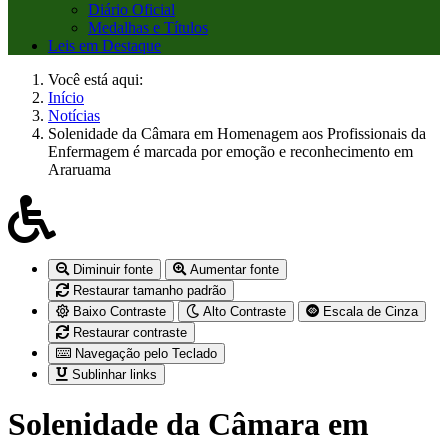
Diário Oficial
Medalhas e Títulos
Leis em Destaque
Você está aqui:
Início
Notícias
Solenidade da Câmara em Homenagem aos Profissionais da
Enfermagem é marcada por emoção e reconhecimento em
Araruama
Diminuir fonte
Aumentar fonte
Restaurar tamanho padrão
Baixo Contraste
Alto Contraste
Escala de Cinza
Restaurar contraste
Navegação pelo Teclado
Sublinhar links
Solenidade da Câmara em