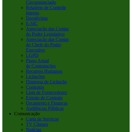
Circunstanciado
Relatório de Controle
Interno
Duodécimo
E-SIC
Apreciação das Contas
do Poder Legislativo
Apreciação das Contas
do Chefe do Poder
Executivo
LGPD
Plano Anual
de Contratações
Recursos Humanos
Licitações
Dispensa de Licitação
Contratos
Lista de Fornecedores
Extrato de Contrato
Orçamento e Finanças
Audiências Públicas
Comunicação
Carta de Serviços
TV Câmara
Notícias