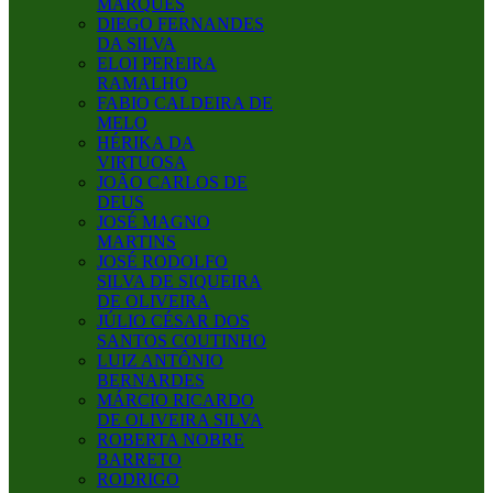
MARQUES
DIEGO FERNANDES
DA SILVA
ELOI PEREIRA
RAMALHO
FABIO CALDEIRA DE
MELO
HÉRIKA DA
VIRTUOSA
JOÃO CARLOS DE
DEUS
JOSÉ MAGNO
MARTINS
JOSÉ RODOLFO
SILVA DE SIQUEIRA
DE OLIVEIRA
JÚLIO CÉSAR DOS
SANTOS COUTINHO
LUIZ ANTÔNIO
BERNARDES
MÁRCIO RICARDO
DE OLIVEIRA SILVA
ROBERTA NOBRE
BARRETO
RODRIGO