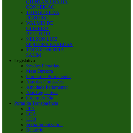
QUINTANILHA DA
CONCEIÇÃO
THIAGO SILVA
PINHEIRO
WALMIR DE
OLIVEIRA
BELCHIOR
NELSON LUIZ
SIQUEIRA BARBOSA
THIAGO MOURA
SALIM
Legislativo
Sessões Plenárias
Mesa Diretora
Comissões Permanentes
Atas das Comissões
Atividade Parlamentar
Atas Legislativas
Ordem do Dia
Portal da Transparência
PPA
LOA
LDO
Verba Indenizatória
Relatório