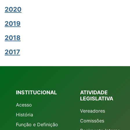
2020
2019
2018
2017
INSTITUCIONAL
ATIVIDADE
LEGISLATIVA
Acesso
Vereadores
História
Comissões
Função e Definição