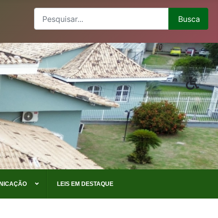
Busca
Busca
Type 2 or more characters for results.
NICAÇÃO
LEIS EM DESTAQUE