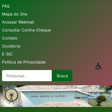
FAQ
Mapa do Site
Acessar Webmail
Consultar Contra-Cheque
Contato
Ouvidoria
E-SIC
Política de Privacidade
Busca
Busca
Type 2 or more characters for results.