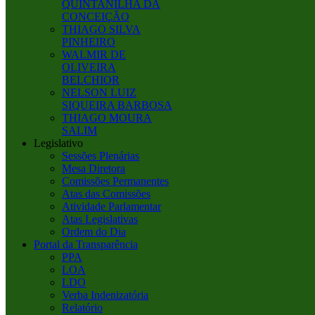
QUINTANILHA DA
CONCEIÇÃO
THIAGO SILVA
PINHEIRO
WALMIR DE
OLIVEIRA
BELCHIOR
NELSON LUIZ
SIQUEIRA BARBOSA
THIAGO MOURA
SALIM
Legislativo
Sessões Plenárias
Mesa Diretora
Comissões Permanentes
Atas das Comissões
Atividade Parlamentar
Atas Legislativas
Ordem do Dia
Portal da Transparência
PPA
LOA
LDO
Verba Indenizatória
Relatório