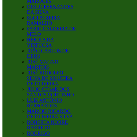
MARQUES
DIEGO FERNANDES
DA SILVA
ELOI PEREIRA
RAMALHO
FABIO CALDEIRA DE
MELO
HÉRIKA DA
VIRTUOSA
JOÃO CARLOS DE
DEUS
JOSÉ MAGNO
MARTINS
JOSÉ RODOLFO
SILVA DE SIQUEIRA
DE OLIVEIRA
JÚLIO CÉSAR DOS
SANTOS COUTINHO
LUIZ ANTÔNIO
BERNARDES
MÁRCIO RICARDO
DE OLIVEIRA SILVA
ROBERTA NOBRE
BARRETO
RODRIGO