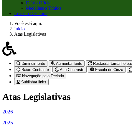
Diário Oficial
Medalhas e Títulos
Leis em Destaque
Você está aqui:
Início
Atas Legislativas
Diminuir fonte
Aumentar fonte
Restaurar tamanho pa
Baixo Contraste
Alto Contraste
Escala de Cinza
Navegação pelo Teclado
Sublinhar links
Atas Legislativas
2026
2025