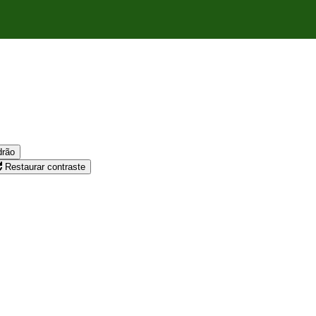
drão
Restaurar contraste