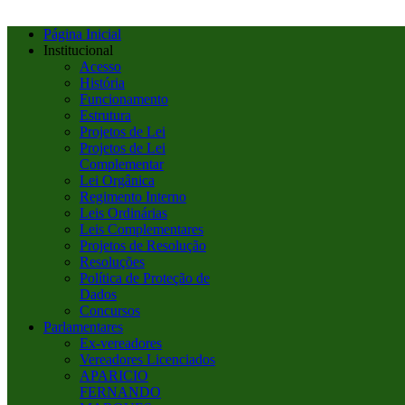
Página Inicial
Institucional
Acesso
História
Funcionamento
Estrutura
Projetos de Lei
Projetos de Lei
Complementar
Lei Orgânica
Regimento Interno
Leis Ordinárias
Leis Complementares
Projetos de Resolução
Resoluções
Política de Proteção de
Dados
Concursos
Parlamentares
Ex-vereadores
Vereadores Licenciados
APARICIO
FERNANDO