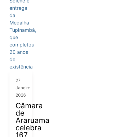
27
Janeiro
2026
Câmara
de
Araruama
celebra
167