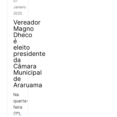
07
Janeiro
2025
Vereador
Magno
Dheco
é
eleito
presidente
da
Câmara
Municipal
de
Araruama
Na
quarta-
feira
(1º),