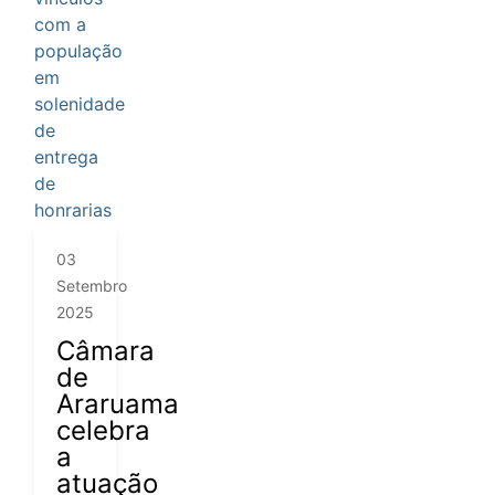
03
Setembro
2025
Câmara
de
Araruama
celebra
a
atuação