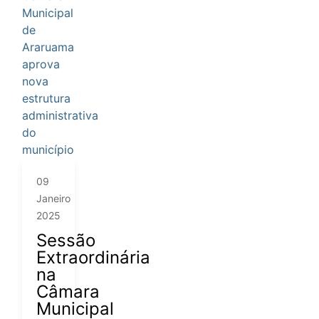
09
Janeiro
2025
Sessão
Extraordinária
na
Câmara
Municipal