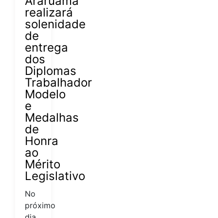
Araruama
realizará
solenidade
de
entrega
dos
Diplomas
Trabalhador
Modelo
e
Medalhas
de
Honra
ao
Mérito
Legislativo
No
próximo
dia