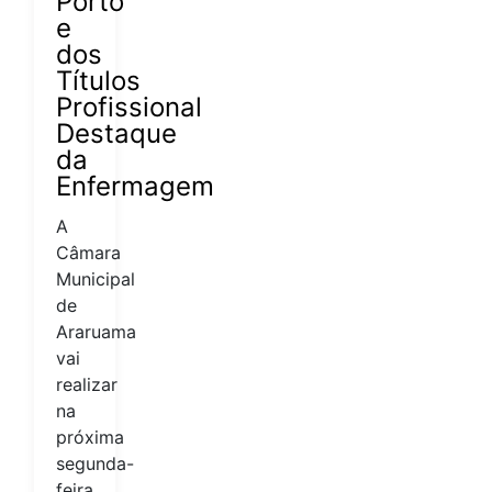
Porto
e
dos
Títulos
Profissional
Destaque
da
Enfermagem
A
Câmara
Municipal
de
Araruama
vai
realizar
na
próxima
segunda-
feira,