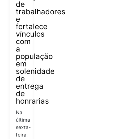
de
trabalhadores
e
fortalece
vínculos
com
a
população
em
solenidade
de
entrega
de
honrarias
Na
última
sexta-
feira,