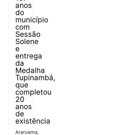
anos
do
município
com
Sessão
Solene
e
entrega
da
Medalha
Tupinambá,
que
completou
20
anos
de
existência
Araruama,