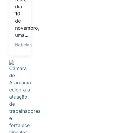
dia
10
de
novembro,
uma...
Notícias