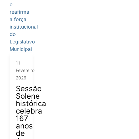
11
Fevereiro
2026
Sessão
Solene
histórica
celebra
167
anos
de