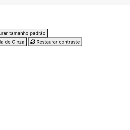
urar tamanho padrão
a de Cinza
Restaurar contraste