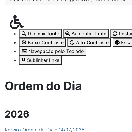
Diminuir fonte
Aumentar fonte
Resta
Baixo Contraste
Alto Contraste
Escal
Navegação pelo Teclado
Sublinhar links
Ordem do Dia
2026
Roteiro Ordem do Dia - 14/07/2026