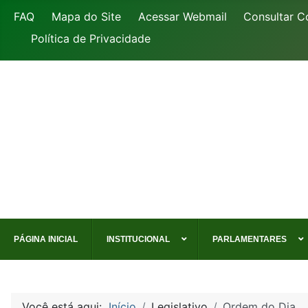
FAQ
Mapa do Site
Acessar Webmail
Consultar C
Política de Privacidade
PÁGINA INICIAL
INSTITUCIONAL
PARLAMENTARES
Você está aqui:
Início
Legislativo
Ordem do Dia