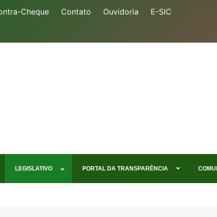
ontra-Cheque
Contato
Ouvidoria
E-SIC
LEGISLATIVO
PORTAL DA TRANSPARÊNCIA
COMU