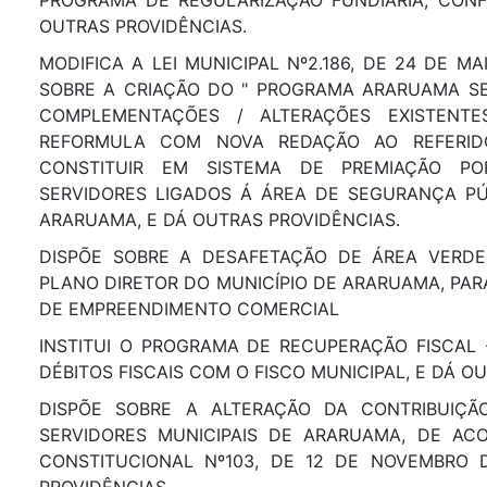
PROGRAMA DE REGULARIZAÇÃO FUNDIÁRIA, CONF
OUTRAS PROVIDÊNCIAS.
MODIFICA A LEI MUNICIPAL Nº2.186, DE 24 DE MA
SOBRE A CRIAÇÃO DO " PROGRAMA ARARUAMA SE
COMPLEMENTAÇÕES / ALTERAÇÕES EXISTENT
REFORMULA COM NOVA REDAÇÃO AO REFERI
CONSTITUIR EM SISTEMA DE PREMIAÇÃO P
SERVIDORES LIGADOS Á ÁREA DE SEGURANÇA PÚ
ARARUAMA, E DÁ OUTRAS PROVIDÊNCIAS.
DISPÕE SOBRE A DESAFETAÇÃO DE ÁREA VERDE
PLANO DIRETOR DO MUNICÍPIO DE ARARUAMA, PAR
DE EMPREENDIMENTO COMERCIAL
INSTITUI O PROGRAMA DE RECUPERAÇÃO FISCAL -
DÉBITOS FISCAIS COM O FISCO MUNICIPAL, E DÁ O
DISPÕE SOBRE A ALTERAÇÃO DA CONTRIBUIÇÃO
SERVIDORES MUNICIPAIS DE ARARUAMA, DE A
CONSTITUCIONAL Nº103, DE 12 DE NOVEMBRO 