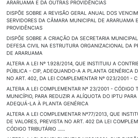
ARARUAMA E DÁ OUTRAS PROVIDÊNCIAS
DISPÕE SOBRE A REVISÃO GERAL ANUAL DOS VENCI
SERVIDORES DA CÂMARA MUNICIPAL DE ARARUAMA 
PROVIDÊNCIAS
DISPÕE SOBRE A CRIAÇÃO DA SECRETARIA MUNICIPA
DEFESA CIVIL NA ESTRUTURA ORGANIZACIONAL DA P
DE ARARUAMA
ALTERA A LEI Nº 1.928/2014, QUE INSTITUIU A CONT
PÚBLICA - CIP, ADEQUANDO-A A PLANTA GENÉRICA D
NO ART. 402, DA LEI COMPLEMENTAR Nº 023/2001 - 
ALTERA A LEI COMPLEMENTAR Nº 23/2001 - CÓDIGO 
MUNICÍPIO, PARA REDUZIR A ALÍQUOTA DO IPTU PARA
ADEQUÁ-LA À PLANTA GENÉRICA
ALTERA A LEI COMPLEMENTAR Nº77/2013, QUE INSTI
DE VALORES, PREVISTA NO ART. 402 DA LEI COMPLEM
CÓDIGO TRIBUTÁRIO ......