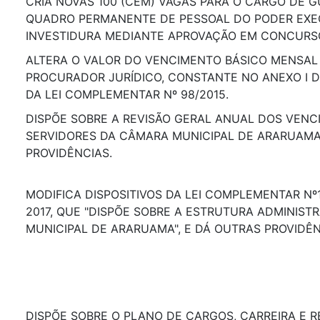
CRIA NOVAS 100 (CEM) VAGAS PARA O CARGO DE G
QUADRO PERMANENTE DE PESSOAL DO PODER EXEC
INVESTIDURA MEDIANTE APROVAÇÃO EM CONCURSO
ALTERA O VALOR DO VENCIMENTO BÁSICO MENSAL
PROCURADOR JURÍDICO, CONSTANTE NO ANEXO I DE
DA LEI COMPLEMENTAR Nº 98/2015.
DISPÕE SOBRE A REVISÃO GERAL ANUAL DOS VEN
SERVIDORES DA CÂMARA MUNICIPAL DE ARARUAMA
PROVIDÊNCIAS.
MODIFICA DISPOSITIVOS DA LEI COMPLEMENTAR Nº1
2017, QUE "DISPÕE SOBRE A ESTRUTURA ADMINISTR
MUNICIPAL DE ARARUAMA", E DÁ OUTRAS PROVIDÊN
DISPÕE SOBRE O PLANO DE CARGOS, CARREIRA E 