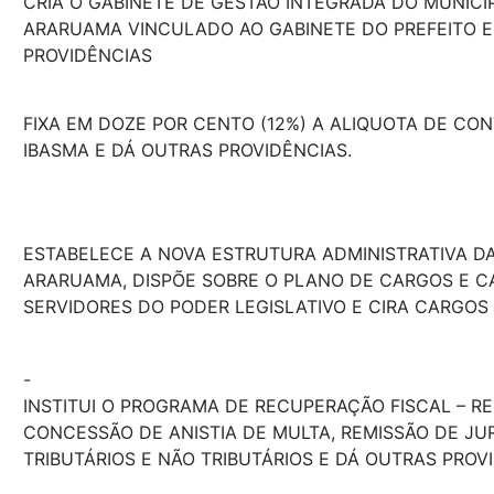
CRIA O GABINETE DE GESTÃO INTEGRADA DO MUNICÍ
ARARUAMA VINCULADO AO GABINETE DO PREFEITO E
PROVIDÊNCIAS
FIXA EM DOZE POR CENTO (12%) A ALIQUOTA DE CON
IBASMA E DÁ OUTRAS PROVIDÊNCIAS.
ESTABELECE A NOVA ESTRUTURA ADMINISTRATIVA D
ARARUAMA, DISPÕE SOBRE O PLANO DE CARGOS E C
SERVIDORES DO PODER LEGISLATIVO E CIRA CARGOS 
-
INSTITUI O PROGRAMA DE RECUPERAÇÃO FISCAL – REF
CONCESSÃO DE ANISTIA DE MULTA, REMISSÃO DE JU
TRIBUTÁRIOS E NÃO TRIBUTÁRIOS E DÁ OUTRAS PROV