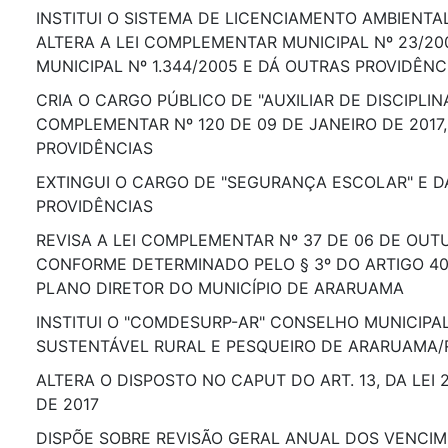
INSTITUI O SISTEMA DE LICENCIAMENTO AMBIENTAL
ALTERA A LEI COMPLEMENTAR MUNICIPAL Nº 23/2001
MUNICIPAL Nº 1.344/2005 E DÁ OUTRAS PROVIDÊNC
CRIA O CARGO PÚBLICO DE "AUXILIAR DE DISCIPLINA
COMPLEMENTAR Nº 120 DE 09 DE JANEIRO DE 2017
PROVIDÊNCIAS
EXTINGUI O CARGO DE "SEGURANÇA ESCOLAR" E 
PROVIDÊNCIAS
REVISA A LEI COMPLEMENTAR Nº 37 DE 06 DE OUT
CONFORME DETERMINADO PELO § 3º DO ARTIGO 40 D
PLANO DIRETOR DO MUNICÍPIO DE ARARUAMA
INSTITUI O "COMDESURP-AR" CONSELHO MUNICIP
SUSTENTÁVEL RURAL E PESQUEIRO DE ARARUAMA
ALTERA O DISPOSTO NO CAPUT DO ART. 13, DA LEI 2
DE 2017
DISPÕE SOBRE REVISÃO GERAL ANUAL DOS VENCI