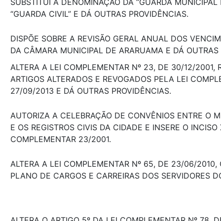
SUBSTITUI A DENOMINAÇÃO DA “GUARDA MUNICIPAL
“GUARDA CIVIL” E DÁ OUTRAS PROVIDÊNCIAS.
DISPÕE SOBRE A REVISÃO GERAL ANUAL DOS VENCI
DA CÂMARA MUNICIPAL DE ARARUAMA E DÁ OUTRAS
ALTERA A LEI COMPLEMENTAR Nº 23, DE 30/12/2001,
ARTIGOS ALTERADOS E REVOGADOS PELA LEI COMPLE
27/09/2013 E DÁ OUTRAS PROVIDÊNCIAS.
AUTORIZA A CELEBRAÇÃO DE CONVÊNIOS ENTRE O M
E OS REGISTROS CIVIS DA CIDADE E INSERE O INCISO X
COMPLEMENTAR 23/2001.
ALTERA A LEI COMPLEMENTAR Nº 65, DE 23/06/2010,
PLANO DE CARGOS E CARREIRAS DOS SERVIDORES DO
ALTERA O ARTIGO 5º DA LEI COMPLEMENTAR Nº 78, DE