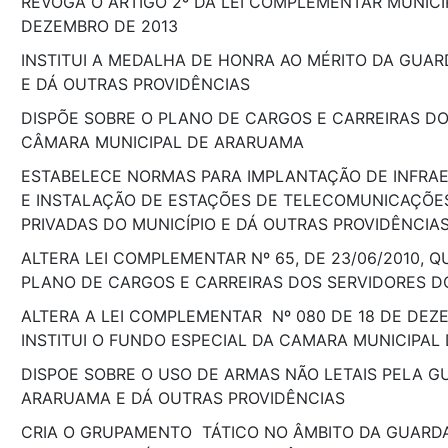
REVOGA O ARTIGO 2º DA LEI COMPLEMENTAR MUNICIP
DEZEMBRO DE 2013
INSTITUI A MEDALHA DE HONRA AO MÉRITO DA GUAR
E DÁ OUTRAS PROVIDÊNCIAS
DISPÕE SOBRE O PLANO DE CARGOS E CARREIRAS DO
CÂMARA MUNICIPAL DE ARARUAMA
ESTABELECE NORMAS PARA IMPLANTAÇÃO DE INFRA
E INSTALAÇÃO DE ESTAÇÕES DE TELECOMUNICAÇÕES
PRIVADAS DO MUNICÍPIO E DÁ OUTRAS PROVIDÊNCIA
ALTERA LEI COMPLEMENTAR Nº 65, DE 23/06/2010, Q
PLANO DE CARGOS E CARREIRAS DOS SERVIDORES D
ALTERA A LEI COMPLEMENTAR Nº 080 DE 18 DE DEZ
INSTITUI O FUNDO ESPECIAL DA CAMARA MUNICIPAL
DISPOE SOBRE O USO DE ARMAS NÃO LETAIS PELA GU
ARARUAMA E DÁ OUTRAS PROVIDÊNCIAS
CRIA O GRUPAMENTO TÁTICO NO ÂMBITO DA GUARDA 