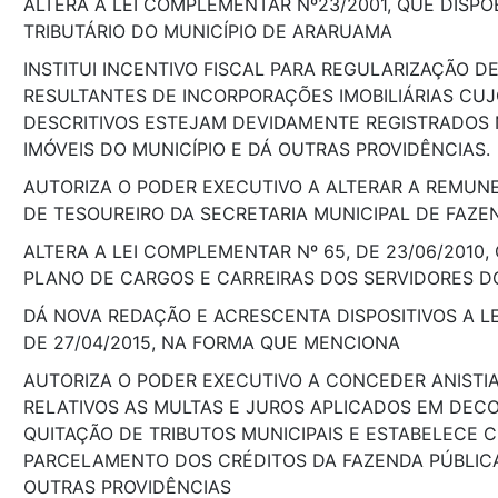
ALTERA A LEI COMPLEMENTAR Nº23/2001, QUE DISPÕ
TRIBUTÁRIO DO MUNICÍPIO DE ARARUAMA
INSTITUI INCENTIVO FISCAL PARA REGULARIZAÇÃO DE
RESULTANTES DE INCORPORAÇÕES IMOBILIÁRIAS CU
DESCRITIVOS ESTEJAM DEVIDAMENTE REGISTRADOS 
IMÓVEIS DO MUNICÍPIO E DÁ OUTRAS PROVIDÊNCIAS.
AUTORIZA O PODER EXECUTIVO A ALTERAR A REMUN
DE TESOUREIRO DA SECRETARIA MUNICIPAL DE FAZE
ALTERA A LEI COMPLEMENTAR Nº 65, DE 23/06/2010,
PLANO DE CARGOS E CARREIRAS DOS SERVIDORES D
DÁ NOVA REDAÇÃO E ACRESCENTA DISPOSITIVOS A L
DE 27/04/2015, NA FORMA QUE MENCIONA
AUTORIZA O PODER EXECUTIVO A CONCEDER ANISTIA
RELATIVOS AS MULTAS E JUROS APLICADOS EM DEC
QUITAÇÃO DE TRIBUTOS MUNICIPAIS E ESTABELECE C
PARCELAMENTO DOS CRÉDITOS DA FAZENDA PÚBLICA
OUTRAS PROVIDÊNCIAS