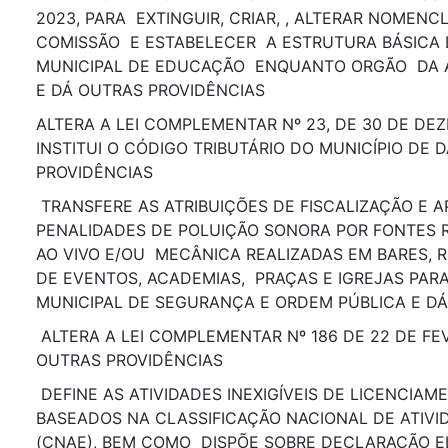
2023, PARA EXTINGUIR, CRIAR, , ALTERAR NOMEN
COMISSÃO E ESTABELECER A ESTRUTURA BÁSICA 
MUNICIPAL DE EDUCAÇÃO ENQUANTO ORGÃO DA 
E DÁ OUTRAS PROVIDÊNCIAS
ALTERA A LEI COMPLEMENTAR Nº 23, DE 30 DE DE
INSTITUI O CÓDIGO TRIBUTÁRIO DO MUNICÍPIO DE 
PROVIDÊNCIAS
TRANSFERE AS ATRIBUIÇÕES DE FISCALIZAÇÃO E A
PENALIDADES DE POLUIÇÃO SONORA POR FONTES 
AO VIVO E/OU MECÂNICA REALIZADAS EM BARES, 
DE EVENTOS, ACADEMIAS, PRAÇAS E IGREJAS PARA
MUNICIPAL DE SEGURANÇA E ORDEM PÚBLICA E D
ALTERA A LEI COMPLEMENTAR Nº 186 DE 22 DE FEV
OUTRAS PROVIDÊNCIAS
DEFINE AS ATIVIDADES INEXIGÍVEIS DE LICENCIA
BASEADOS NA CLASSIFICAÇÃO NACIONAL DE ATIV
(CNAE), BEM COMO DISPÕE SOBRE DECLARAÇÃO 