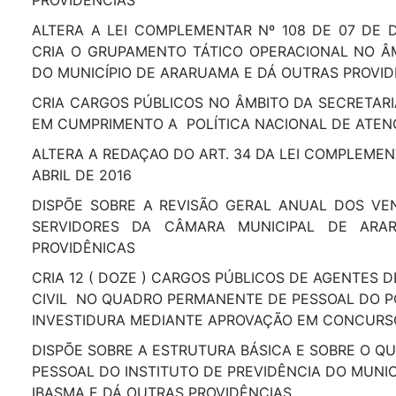
PROVIDÊNCIAS
ALTERA A LEI COMPLEMENTAR Nº 108 DE 07 DE 
CRIA O GRUPAMENTO TÁTICO OPERACIONAL NO ÂM
DO MUNICÍPIO DE ARARUAMA E DÁ OUTRAS PROVID
CRIA CARGOS PÚBLICOS NO ÂMBITO DA SECRETARI
EM CUMPRIMENTO A POLÍTICA NACIONAL DE ATEN
ALTERA A REDAÇAO DO ART. 34 DA LEI COMPLEMENT
ABRIL DE 2016
DISPÕE SOBRE A REVISÃO GERAL ANUAL DOS VE
SERVIDORES DA CÂMARA MUNICIPAL DE AR
PROVIDÊNICAS
CRIA 12 ( DOZE ) CARGOS PÚBLICOS DE AGENTES 
CIVIL NO QUADRO PERMANENTE DE PESSOAL DO P
INVESTIDURA MEDIANTE APROVAÇÃO EM CONCURS
DISPÕE SOBRE A ESTRUTURA BÁSICA E SOBRE O Q
PESSOAL DO INSTITUTO DE PREVIDÊNCIA DO MUNIC
IBASMA E DÁ OUTRAS PROVIDÊNCIAS