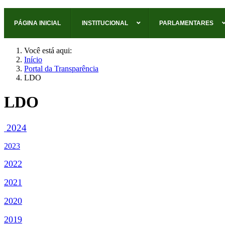
PÁGINA INICIAL
INSTITUCIONAL
PARLAMENTARES
Você está aqui:
Início
Portal da Transparência
LDO
LDO
2024
2023
2022
2021
2020
2019