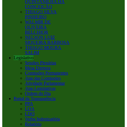
QUINTANILHA DA
CONCEIÇÃO
THIAGO SILVA
PINHEIRO
WALMIR DE
OLIVEIRA
BELCHIOR
NELSON LUIZ
SIQUEIRA BARBOSA
THIAGO MOURA
SALIM
Legislativo
Sessões Plenárias
Mesa Diretora
Comissões Permanentes
Atas das Comissões
Atividade Parlamentar
Atas Legislativas
Ordem do Dia
Portal da Transparência
PPA
LOA
LDO
Verba Indenizatória
Relatório