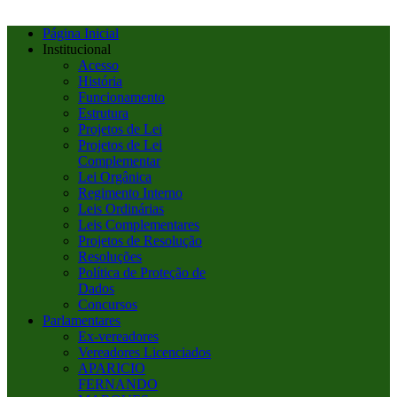
Página Inicial
Institucional
Acesso
História
Funcionamento
Estrutura
Projetos de Lei
Projetos de Lei
Complementar
Lei Orgânica
Regimento Interno
Leis Ordinárias
Leis Complementares
Projetos de Resolução
Resoluções
Política de Proteção de
Dados
Concursos
Parlamentares
Ex-vereadores
Vereadores Licenciados
APARICIO
FERNANDO