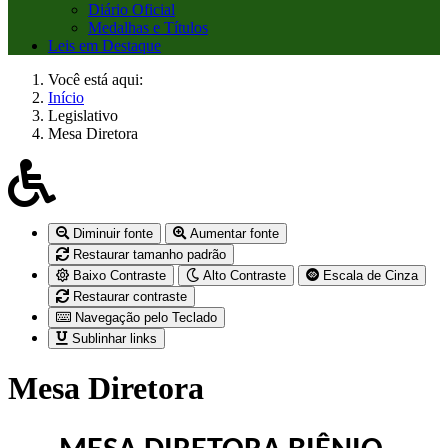
Diário Oficial
Medalhas e Títulos
Leis em Destaque
Você está aqui:
Início
Legislativo
Mesa Diretora
Diminuir fonte
Aumentar fonte
Restaurar tamanho padrão
Baixo Contraste
Alto Contraste
Escala de Cinza
Restaurar contraste
Navegação pelo Teclado
Sublinhar links
Mesa Diretora