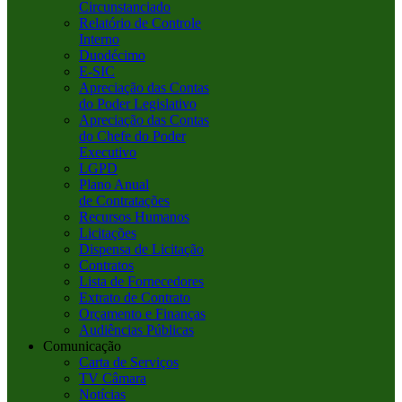
Circunstanciado
Relatório de Controle
Interno
Duodécimo
E-SIC
Apreciação das Contas
do Poder Legislativo
Apreciação das Contas
do Chefe do Poder
Executivo
LGPD
Plano Anual
de Contratações
Recursos Humanos
Licitações
Dispensa de Licitação
Contratos
Lista de Fornecedores
Extrato de Contrato
Orçamento e Finanças
Audiências Públicas
Comunicação
Carta de Serviços
TV Câmara
Notícias