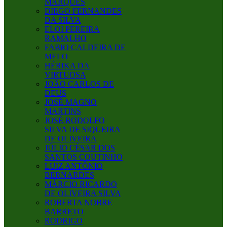
MARQUES
DIEGO FERNANDES
DA SILVA
ELOI PEREIRA
RAMALHO
FABIO CALDEIRA DE
MELO
HÉRIKA DA
VIRTUOSA
JOÃO CARLOS DE
DEUS
JOSÉ MAGNO
MARTINS
JOSÉ RODOLFO
SILVA DE SIQUEIRA
DE OLIVEIRA
JÚLIO CÉSAR DOS
SANTOS COUTINHO
LUIZ ANTÔNIO
BERNARDES
MÁRCIO RICARDO
DE OLIVEIRA SILVA
ROBERTA NOBRE
BARRETO
RODRIGO