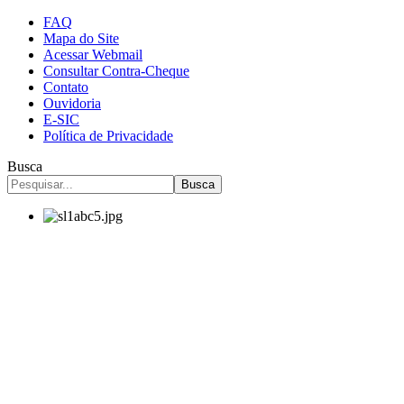
FAQ
Mapa do Site
Acessar Webmail
Consultar Contra-Cheque
Contato
Ouvidoria
E-SIC
Política de Privacidade
Busca
Busca